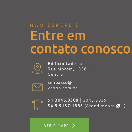
NÃO ESPERE E
Entre em
contato conosco
Edifício Ladeira
Rua Morom, 1858 -
Centro
simpasso@
yahoo.com.br
54
3046.0508
| 3045.3859
54
9 9137-1885
(Atendimento
)
VER O MAPA