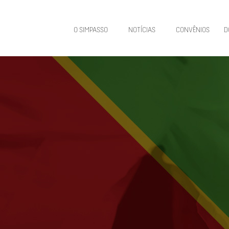
O SIMPASSO
NOTÍCIAS
CONVÊNIOS
D