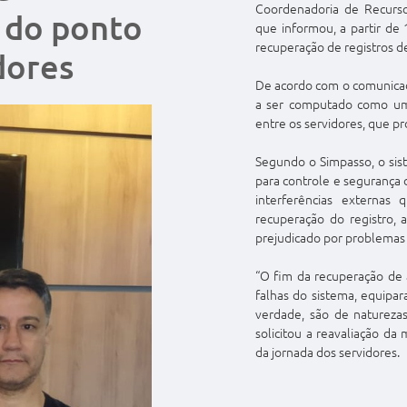
Coordenadoria de Recurso
 do ponto
que informou, a partir de 
recuperação de registros d
dores
De acordo com o comunicado
a ser computado como uma
entre os servidores, que pr
Segundo o Simpasso, o sis
para controle e segurança 
interferências externas
recuperação do registro, 
prejudicado por problemas 
“O fim da recuperação de a
falhas do sistema, equipar
verdade, são de naturezas 
solicitou a reavaliação da
da jornada dos servidores.