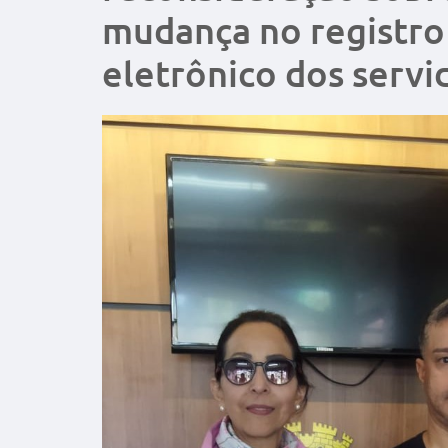
mudança no registro
eletrônico dos servi