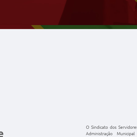
O Sindicato dos Servidore
e
Administração Municipa